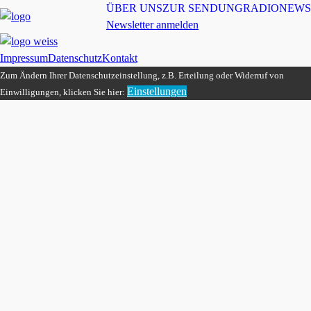
ÜBER UNS
ZUR SENDUNG
RADIONEWS
Newsletter anmelden
Impressum
Datenschutz
Kontakt
Zum Ändern Ihrer Datenschutzeinstellung, z.B. Erteilung oder Widerruf von
Einstellungen
Einwilligungen, klicken Sie hier: